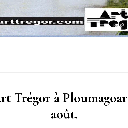
rt Trégor à Ploumagoar 
août.