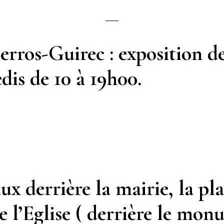
Perros-Guirec
: exposition de
edis de 10 à 19h00
.
ux derrière la mairie, la pla
de l’Eglise ( derrière le mo