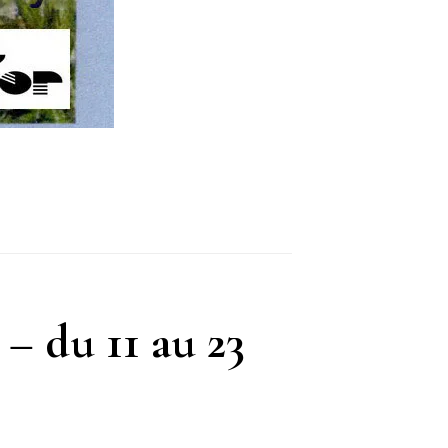
– du 11 au 23