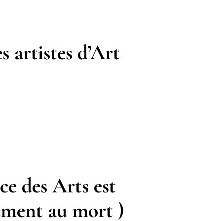
s artistes d’Art
ce des Arts est
nument au mort )