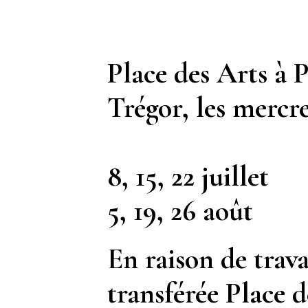
Place des Arts à 
Trégor
, les mercr
8,
15
, 22 juillet
5, 19, 26 août
En raison de trava
transférée Place 