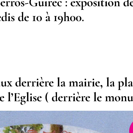
Perros-Guirec
: exposition de
edis de 10 à 19h00
.
ux derrière la mairie, la pla
de l’Eglise ( derrière le mo