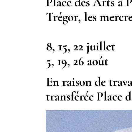
Place des Arts à 
Trégor
, les mercr
8,
15
, 22 juillet
5, 19, 26 août
En raison de trava
transférée Place 