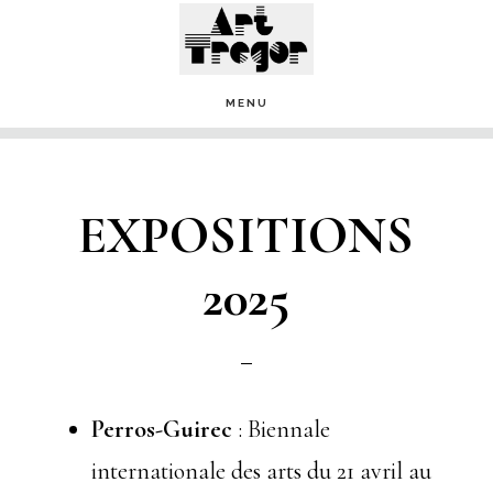
Passer
au
contenu
MENU
principal
EXPOSITIONS
2025
Perros-Guirec
: Biennale
internationale des arts du 21 avril au