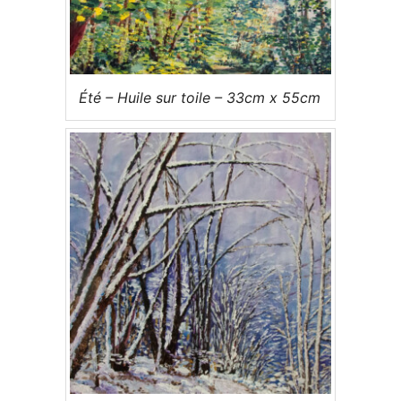
Été – Huile sur toile – 33cm x 55cm