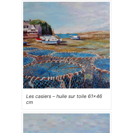
Les casiers – huile sur toile 61×46
cm