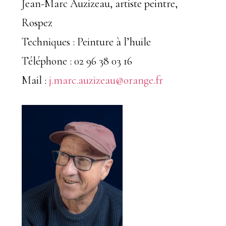
Jean-Marc Auzizeau, artiste peintre,
Rospez
Techniques : Peinture à l’huile
Téléphone : 02 96 38 03 16
Mail :
j.marc.auzizeau@orange.fr