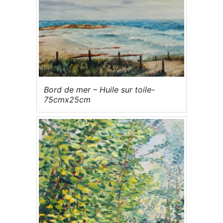
Bord de mer – Huile sur toile-
75cmx25cm