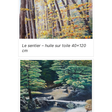
Le sentier – huile sur toile 40×120
cm