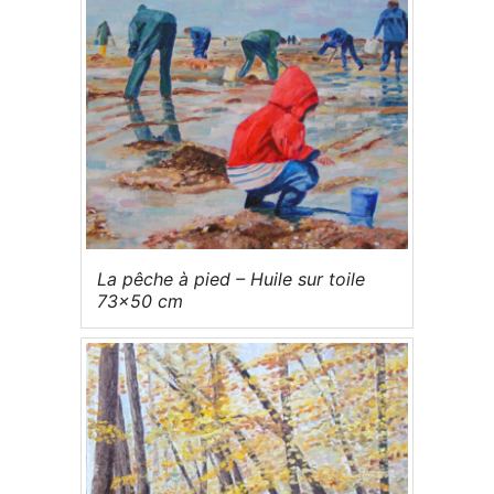
La pêche à pied – Huile sur toile
73×50 cm