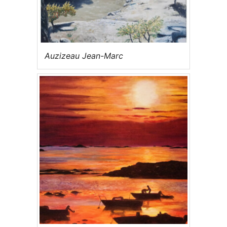
Auzizeau Jean-Marc