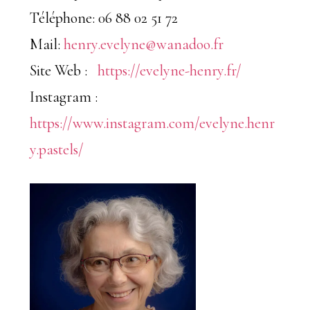
Téléphone: 06 88 02 51 72
Mail:
henry.evelyne@wanadoo.fr
Site Web :
https://evelyne-henry.fr/
Instagram :
https://www.instagram.com/evelyne.henr
y.pastels/