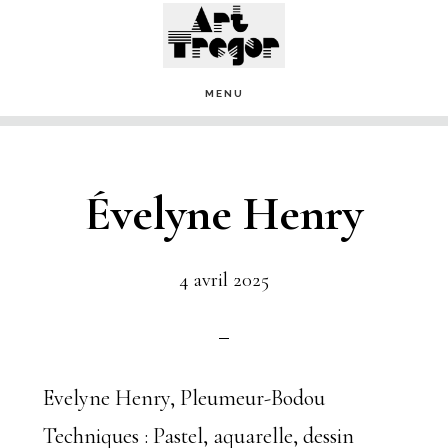
Passer
au
contenu
MENU
principal
Évelyne Henry
4 avril 2025
Evelyne Henry, Pleumeur-Bodou
Techniques : Pastel, aquarelle, dessin